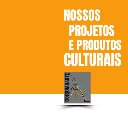
NOSSOS
PROJETOS
E PRODUTOS
CULTURAIS