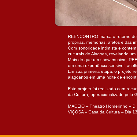
REENCONTRO marca o retorno de Wi
próprias, memórias, afetos e das in
Com sonoridade intimista e contemp
culturais de Alagoas, revelando um r
Mais do que um show musical, REEN
em uma experiência sensível, acolh
Em sua primeira etapa, o projeto 
alagoanos em uma noite de encontr
Este projeto foi realizado com recu
da Cultura, operacionalizado pelo 
MACEIO – Theatro Homerinho – Di
VIÇOSA – Casa da Cultura – Dia 13