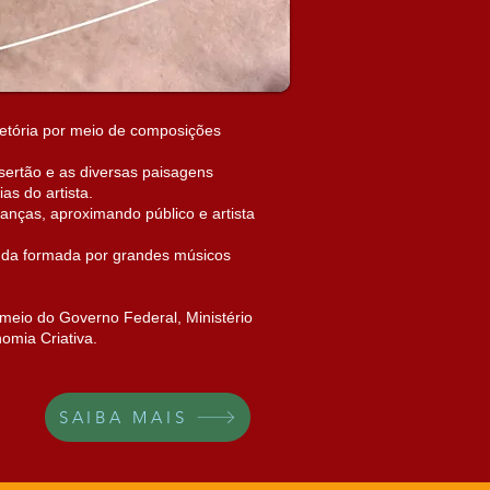
etória por meio de composições
sertão e as diversas paisagens
as do artista.
nças, aproximando público e artista
anda formada por grandes músicos
 meio do Governo Federal, Ministério
omia Criativa.
SAIBA MAIS