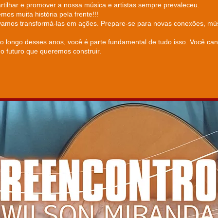
partilhar e promover a nossa música e artistas sempre prevaleceu.​
mos muita história pela frente!!!
o vamos transformá-las em ações. Prepare-se para novas conexões, m
 longo desses anos, você é parte fundamental de tudo isso. Você cant
do futuro que queremos construir.