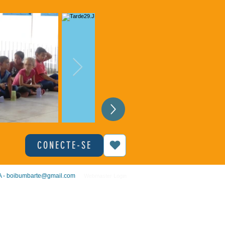
CONECTE-SE
 -
boibumbarte@gmail.com
Webmaster Login